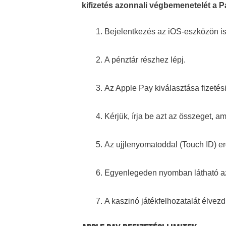
kifizetés azonnali végbemenetelét a P
Bejelentkezés az iOS-eszközön i
A pénztár részhez lépj.
Az Apple Pay kiválasztása fizeté
Kérjük, írja be azt az összeget, am
Az ujjlenyomatoddal (Touch ID) e
Egyenlegeden nyomban látható a
A kaszinó játékfelhozatalát élvezd