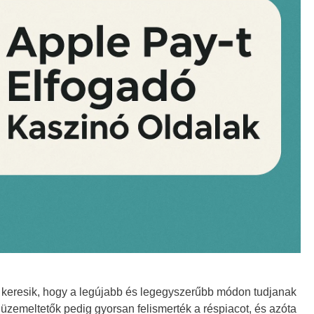
 keresik, hogy a legújabb és legegyszerűbb módon tudjanak
 üzemeltetők pedig gyorsan felismerték a réspiacot, és azóta