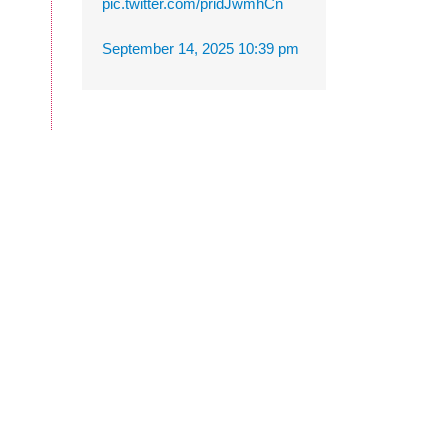
pic.twitter.com/pridJwmhCn
September 14, 2025 10:39 pm