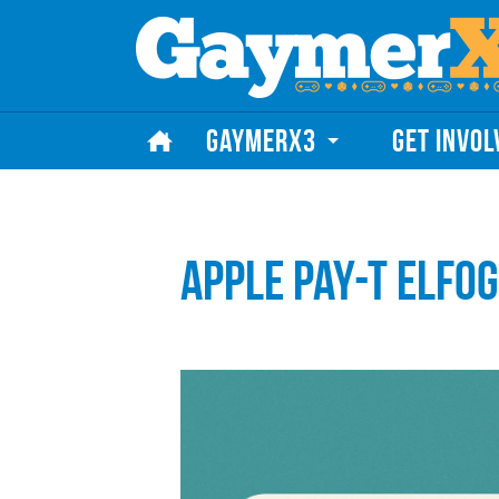
Skip to content
GAYMERX3
GET INVOL
Apple Pay-t Elfo